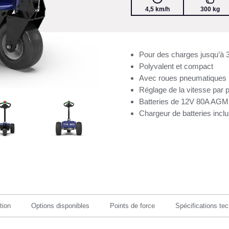
4,5 km/h
300 kg
Pour des charges jusqu’à 
Polyvalent et compact
Avec roues pneumatiques pour
Réglage de la vitesse par 
Batteries de 12V 80A AGM
Chargeur de batteries incl
tion
Options disponibles
Points de force
Spécifications te