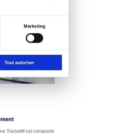
Marketing
Tout autoriser
ement
mme Tractodiff est composée