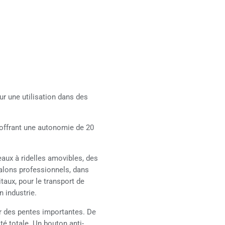
ur une utilisation dans des
, offrant une autonomie de 20
eaux à ridelles amovibles, des
 salons professionnels, dans
itaux, pour le transport de
n industrie.
r des pentes importantes. De
té totale. Un bouton anti-