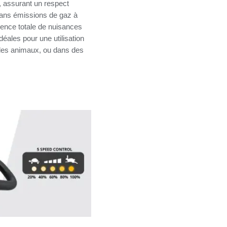
 assurant un respect
Sans émissions de gaz à
sence totale de nuisances
éales pour une utilisation
des animaux, ou dans des