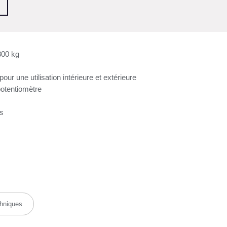
300 kg
 une utilisation intérieure et extérieure
potentiomètre
us
chniques