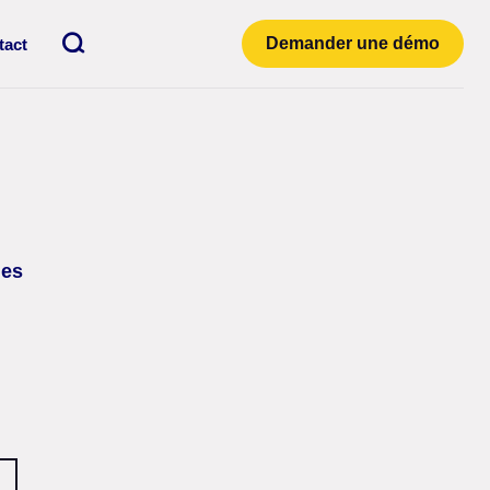
Recherche
Demander une démo
tact
ues