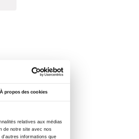
À propos des cookies
sont robustes, durables et
 est pensée pour une
nception du châssis est
e qui nous permet de
nnalités relatives aux médias
ntes.
on de notre site avec nos
 d'autres informations que