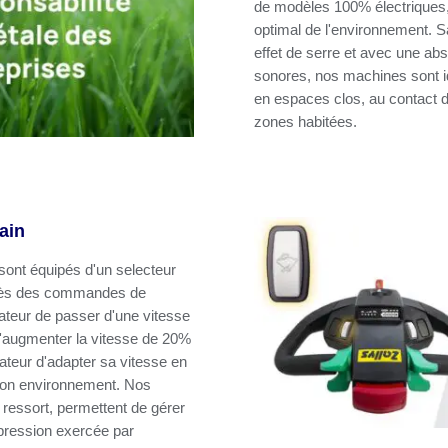
de modèles 100% électriques,
optimal de l'environnement. 
effet de serre et avec une ab
sonores, nos machines sont id
en espaces clos, au contact 
zones habitées.
ain
 sont équipés d'un selecteur
 près des commandes de
rateur de passer d'une vitesse
 d'augmenter la vitesse de 20%
pérateur d'adapter sa vitesse en
 son environnement. Nos
ressort, permettent de gérer
 pression exercée par