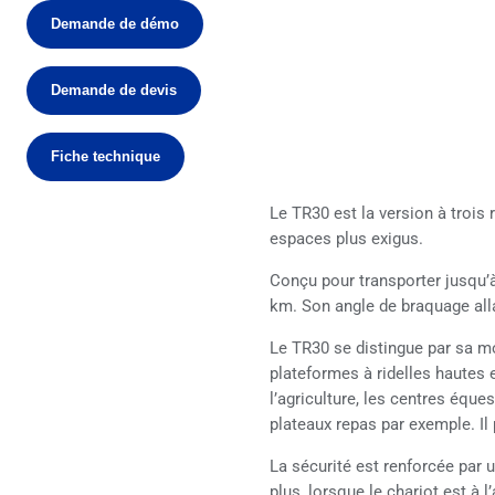
Demande de démo
Demande de devis
Fiche technique
Le TR30 est la version à trois
espaces plus exigus.
Conçu pour transporter jusqu’à
km. Son angle de braquage alla
Le TR30 se distingue par sa mo
plateformes à ridelles hautes e
l’agriculture, les centres éques
plateaux repas par exemple. Il 
La sécurité est renforcée par
plus, lorsque le chariot est à 