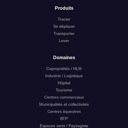
Produits
Tracter
Se déplacer
Transporter
Lever
Domaines
Copropriétés / HLM
Industrie / Logistique
Hôpital
Tourisme
Centres commerciaux
Bonjour, je m’appelle *
Municipalités et collectivités
Centres équestres
ВТР
Espaces verts / Paysagiste