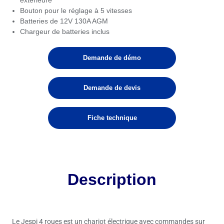
Bouton pour le réglage à 5 vitesses
Batteries de 12V 130A AGM
Chargeur de batteries inclus
Demande de démo
Demande de devis
Fiche technique
Description
Le Jespi 4 roues est un chariot électrique avec commandes sur