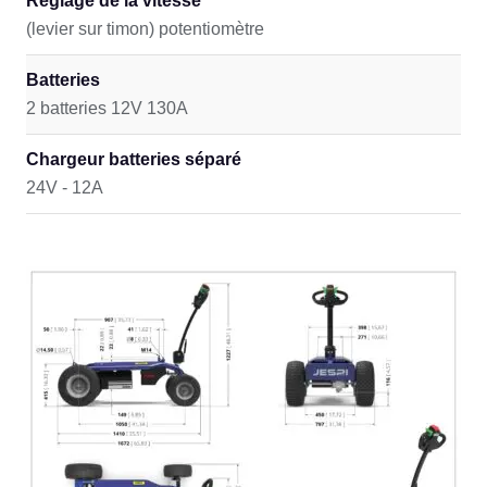
Réglage de la vitesse
(levier sur timon) potentiomètre
Batteries
2 batteries 12V 130A
Chargeur batteries séparé
24V - 12A