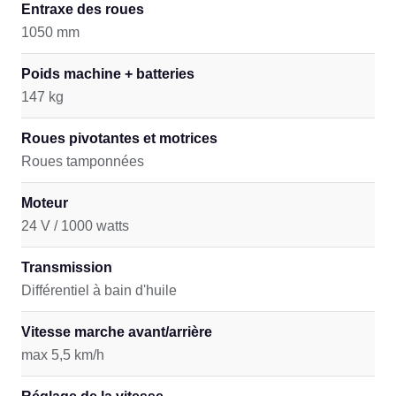
Entraxe des roues
1050 mm
Poids machine + batteries
147 kg
Roues pivotantes et motrices
Roues tamponnées
Moteur
24 V / 1000 watts
Transmission
Différentiel à bain d'huile
Vitesse marche avant/arrière
max 5,5 km/h