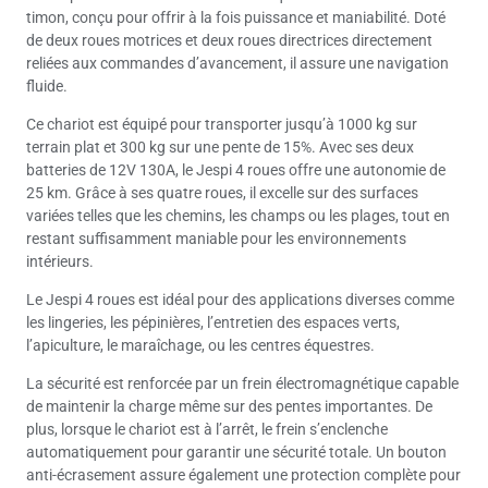
timon, conçu pour offrir à la fois puissance et maniabilité. Doté
de deux roues motrices et deux roues directrices directement
reliées aux commandes d’avancement, il assure une navigation
fluide.
Ce chariot est équipé pour transporter jusqu’à 1000 kg sur
terrain plat et 300 kg sur une pente de 15%. Avec ses deux
batteries de 12V 130A, le Jespi 4 roues offre une autonomie de
25 km. Grâce à ses quatre roues, il excelle sur des surfaces
variées telles que les chemins, les champs ou les plages, tout en
restant suffisamment maniable pour les environnements
intérieurs.
Le Jespi 4 roues est idéal pour des applications diverses comme
les lingeries, les pépinières, l’entretien des espaces verts,
l’apiculture, le maraîchage, ou les centres équestres.
La sécurité est renforcée par un frein électromagnétique capable
de maintenir la charge même sur des pentes importantes. De
plus, lorsque le chariot est à l’arrêt, le frein s’enclenche
automatiquement pour garantir une sécurité totale. Un bouton
anti-écrasement assure également une protection complète pour