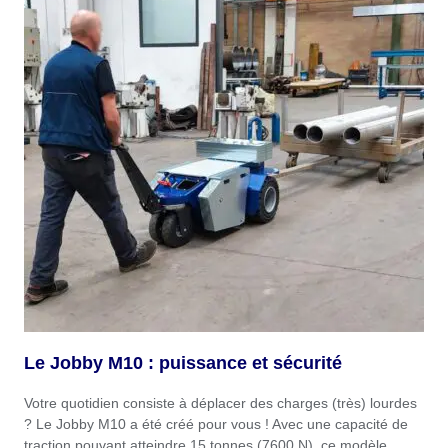
Le Jobby M10 : puissance et sécurité
Votre quotidien consiste à déplacer des charges (très) lourdes
? Le Jobby M10 a été créé pour vous ! Avec une capacité de
traction pouvant atteindre 15 tonnes (7600 N), ce modèle