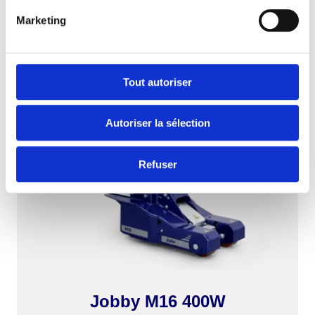
Marketing
Tout autoriser
Autoriser la sélection
Refuser
Jobby M16 400W