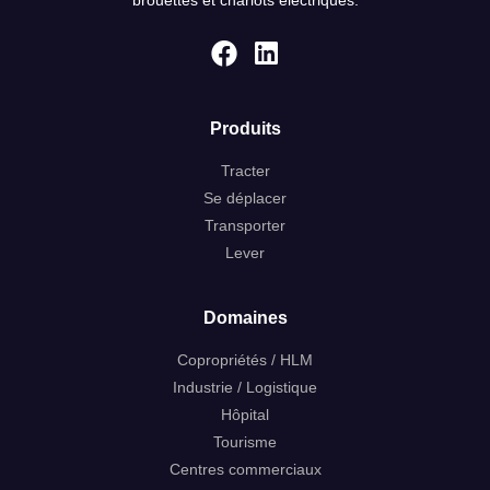
Produits
Tracter
Se déplacer
Transporter
Lever
Domaines
Copropriétés / HLM
Industrie / Logistique
Hôpital
Tourisme
Centres commerciaux
Bonjour, je m’appelle *