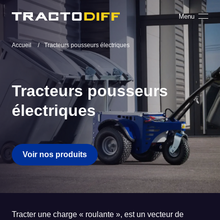
Menu
Accueil
Tracteurs pousseurs électriques
Tracteurs pousseurs
électriques
Voir nos produits
Tracter une charge « roulante », est un vecteur de