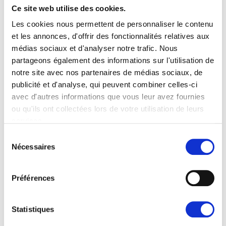
Ce site web utilise des cookies.
Les cookies nous permettent de personnaliser le contenu
et les annonces, d'offrir des fonctionnalités relatives aux
médias sociaux et d'analyser notre trafic. Nous
partageons également des informations sur l'utilisation de
notre site avec nos partenaires de médias sociaux, de
publicité et d'analyse, qui peuvent combiner celles-ci
avec d'autres informations que vous leur avez fournies
ou qu'ils ont collectées lors de votre utilisation de leurs
services.
Sélection
Nécessaires
du
Jobby M10 2500W
consentement
Le tireur pousseur électrique M10 est la solution idéale
Préférences
des charges lourdes jusqu’à 10 000 kg
Statistiques