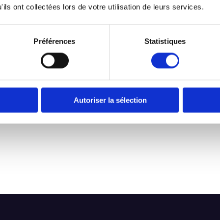
ils ont collectées lors de votre utilisation de leurs services.
eli.fr/entreprise/sante-travail/aides-financieres/subventions-nationa
Préférences
Statistiques
lutions de financement dans notre dossier :
Financement
Autoriser la sélection