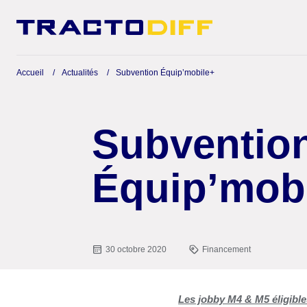
Accueil
Actualités
Subvention Équip’mobile+
Subventio
Équip’mob
30 octobre 2020
Financement
Les jobby M4 & M5 éligibl