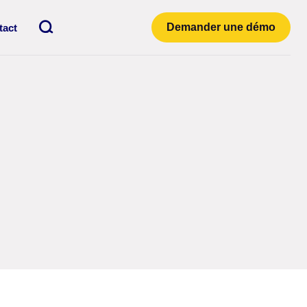
Recherche
Demander une démo
tact