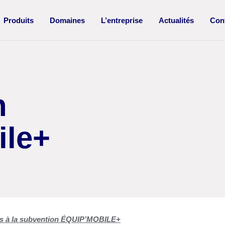
Produits
Domaines
L’entreprise
Actualités
Con
n
ile+
es à la subvention ÉQUIP’MOBILE+