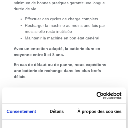
minimum de bonnes pratiques garantit une longue
durée de vie :
Effectuer des cycles de charge complets
Recharger la machine au moins une fois par
mois si elle reste inutilisée
Maintenir la machine en bon état général
Avec un entretien adapté, la batterie dure en
moyenne entre 5 et 8 ans.
En cas de défaut ou de panne, nous expédions
une batterie de rechange dans les plus brefs
délais.
Que faire si vous avez une
ancienne machine Tractodiff avec
Consentement
Détails
À propos des cookies
batterie acide ?