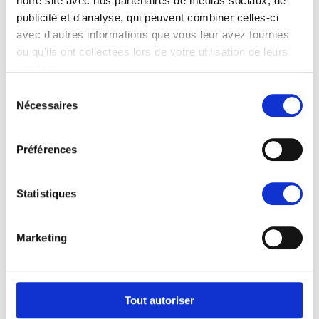
notre site avec nos partenaires de médias sociaux, de
publicité et d'analyse, qui peuvent combiner celles-ci
avec d'autres informations que vous leur avez fournies
ou qu'ils ont collectées lors de votre utilisation de leurs
services.
Sélection
Nécessaires
du
consentement
Préférences
Statistiques
Marketing
Tout autoriser